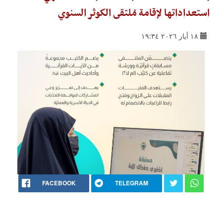
استعداداتها لإقامة مُلتقى الكوثر السنوي
١٨ أيار ٢٠٢٦ ١٩:٣٤
FACEBOOK
TELEGRAM