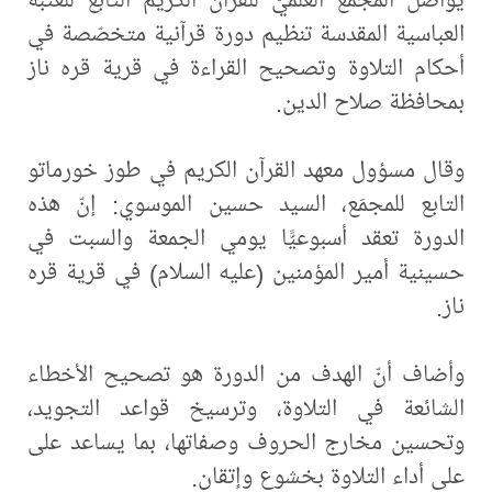
العباسية المقدسة تنظيم دورة قرآنية متخصّصة في
أحكام التلاوة وتصحيح القراءة في قرية قره ناز
بمحافظة صلاح الدين.
وقال مسؤول معهد القرآن الكريم في طوز خورماتو
التابع للمجمَع، السيد حسين الموسوي: إنّ هذه
الدورة تعقد أسبوعيًّا يومي الجمعة والسبت في
حسينية أمير المؤمنين (عليه السلام) في قرية قره
ناز.
وأضاف أنّ الهدف من الدورة هو تصحيح الأخطاء
الشائعة في التلاوة، وترسيخ قواعد التجويد،
وتحسين مخارج الحروف وصفاتها، بما يساعد على
على أداء التلاوة بخشوع وإتقان.