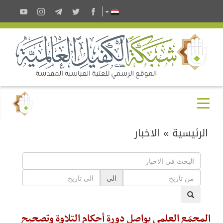
الرئيسية
»
الاخبار
الى
المجمَع العلمي يواصل دورة أحكام التلاوة وتصحيح