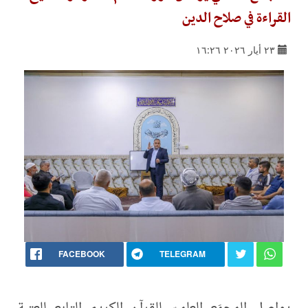
القراءة في صلاح الدين
٢٣ أيار ٢٠٢٦ ١٦:٢٦
FACEBOOK
TELEGRAM
يواصل المجمَع العلميّ للقرآن الكريم التابع للعتبة