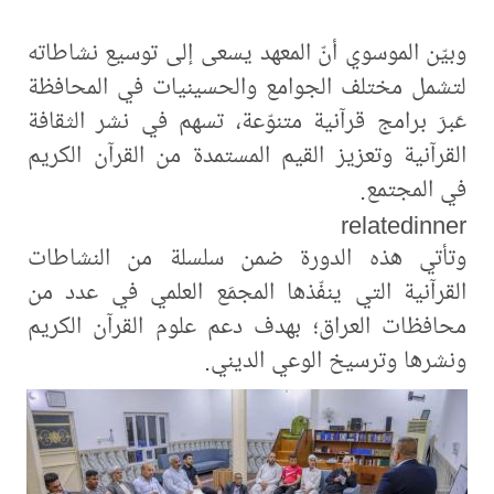
وبيّن الموسوي أنّ المعهد يسعى إلى توسيع نشاطاته
لتشمل مختلف الجوامع والحسينيات في المحافظة
عَبرَ برامج قرآنية متنوّعة، تسهم في نشر الثقافة
القرآنية وتعزيز القيم المستمدة من القرآن الكريم
في المجتمع.
relatedinner
وتأتي هذه الدورة ضمن سلسلة من النشاطات
القرآنية التي ينفّذها المجمَع العلمي في عدد من
محافظات العراق؛ بهدف دعم علوم القرآن الكريم
ونشرها وترسيخ الوعي الديني.