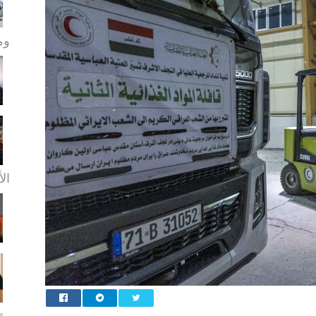
ومو
الأ