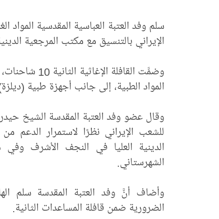
سلم وفد العتبة العباسية المقدسية المواد الغذ
الإيراني بالتنسيق مع مكتب المرجعية الدينية
المواد الطبية، إلى جانب أجهزة طبية (ديلزة) عددها 20 جهازًا، وآلية ثقيل
وقال عضو وفد العتبة المقدسة الشيخ حيدر ال
للشعب الإيراني نظرًا لاستمرار الدعم من
الدينية العليا في النجف الأشرف وفي م
الشهرستاني.
وأضاف أنَّ وفد العتبة المقدسة سلم الهلا
الضرورية ضمن قافلة المساعدات الثانية.