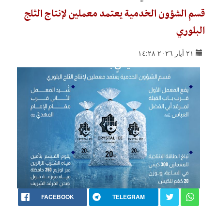
قسم الشؤون الخدمية يعتمد معملين لإنتاج الثلج
البلوري
٢١ أيار ٢٠٢٦ ١٤:٢٨
FACEBOOK
TELEGRAM