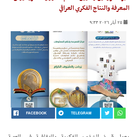
المعرفة والنتاج الفكري العراقي
٢٥ أيار ٢٠٢٦ ٩:٣٣
FACEBOOK
TELEGRAM
يعمل قسمُ الشؤون الفكرية والثقافية في العتبة