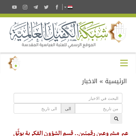
الرئيسية
»
الاخبار
الى
عبر مشروعين رقميّين.. قسم الشؤون الفكرية يوثّق