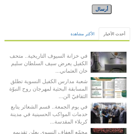
أرسال
أحدث الأخبار
الأكثر مشاهدة
في خزانة السيوف التاريخية.. متحف
الكفيل يعرض سيف السلطان سليم
خان العثماني...
شعبة مدارس الكفيل النسوية تطلق
المسابقة البحثية لمهرجان روح النبوّة
الثقافيّ الن...
في يوم الجمعة.. قسم الشعائر يتابع
خدمات المواكب الحسينية في مدينة
كربلاء المقدسة...
مجمّع العفاف النسوي يعلن تقديمه