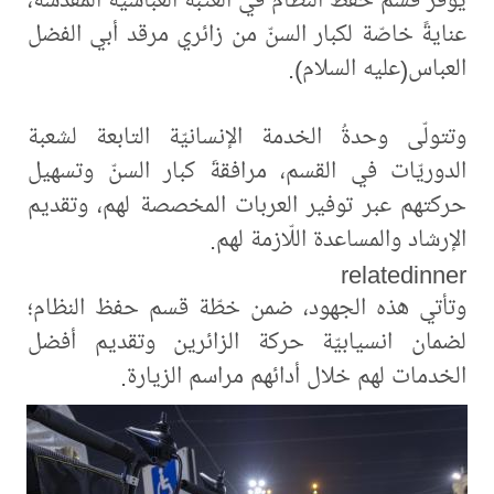
عنايةً خاصّة لكبار السنّ من زائري مرقد أبي الفضل
العباس(عليه السلام).
وتتولّى وحدةُ الخدمة الإنسانيّة التابعة لشعبة
الدوريّات في القسم، مرافقةَ كبار السنّ وتسهيل
حركتهم عبر توفير العربات المخصصة لهم، وتقديم
الإرشاد والمساعدة اللّازمة لهم.
relatedinner
وتأتي هذه الجهود، ضمن خطّة قسم حفظ النظام؛
لضمان انسيابيّة حركة الزائرين وتقديم أفضل
الخدمات لهم خلال أدائهم مراسم الزيارة.