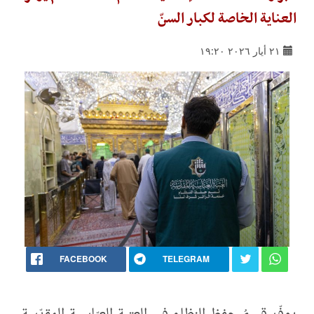
العناية الخاصة لكبار السنّ
٢١ أيار ٢٠٢٦ ١٩:٢٠
FACEBOOK
TELEGRAM
يوفّر قسمُ حفظ النظام في العتبة العبّاسية المقدّسة،