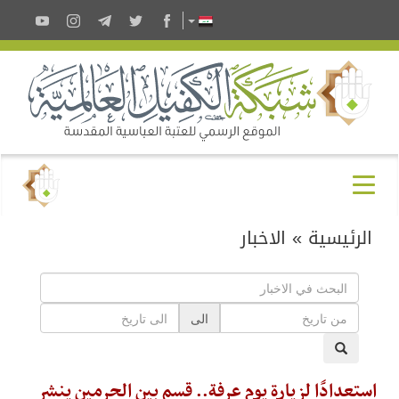
الرئيسية
»
الاخبار
الى
استعدادًا لزيارة يوم عرفة.. قسم بين الحرمين ينشر