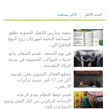
أحدث الأخبار
الأكثر مشاهدة
شعبة مدارس الكفيل النسوية تطلق
المسابقة البحثية لمهرجان روح النبوّة
الثقافيّ الن...
في يوم الجمعة.. قسم الشعائر يتابع
خدمات المواكب الحسينية في مدينة
كربلاء المقدسة...
مجمّع العفاف النسوي يعلن تقديمه
أكثر من 17 ألف خدمة لزائرات
الأربعين...
قسم حفظ النظام يقدم الرعاية
الإنسانية للزائرين من كبار السن وذوي
الاحتياجات الخا...