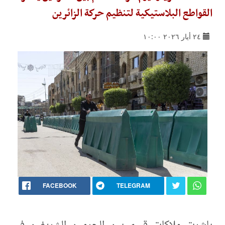
القواطع البلاستيكية لتنظيم حركة الزائرين
٢٤ أيار ٢٠٢٦ ١٠:٠٠
FACEBOOK
TELEGRAM
باشرت ملاكات قسم بين الحرمين الشريفين في