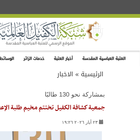
العتبة العباسية المقدسة
أخبار العتبة
خدمات الزائر
الوسائط 
الرئيسية
»
الاخبار
بمشاركة نحو 130 طالبًا
جمعية كشافة الكفيل تختتم مخيم طلبة الإعفا
٢٣ أيار ٢٠٢٦ ١٩:٢٦