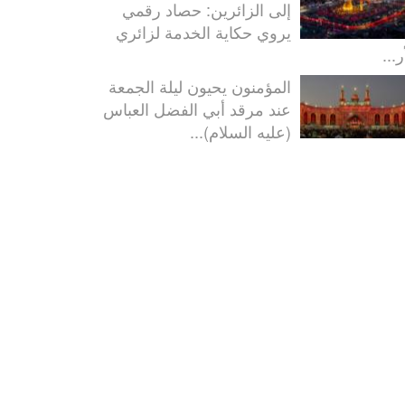
إلى الزائرين: حصاد رقمي
يروي حكاية الخدمة لزائري
ر...
المؤمنون يحيون ليلة الجمعة
عند مرقد أبي الفضل العباس
(عليه السلام)...