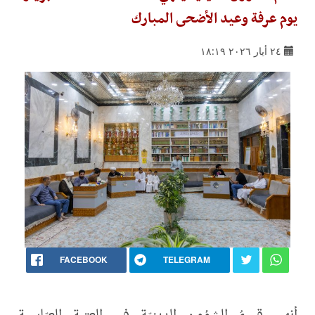
يوم عرفة وعيد الأضحى المبارك
٢٤ أيار ٢٠٢٦ ١٨:١٩
FACEBOOK
TELEGRAM
أنهى قسمُ الشؤون الدينيّة في العتبة العبّاسية