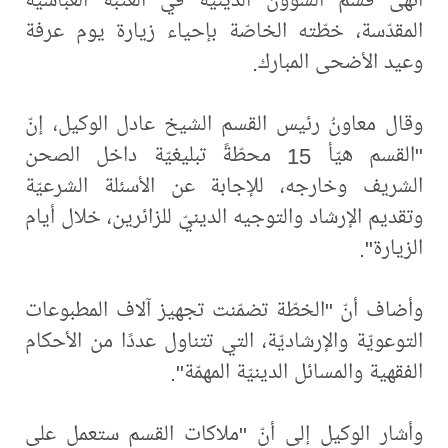
المقدّسة، خطّته الخاصّة بإحياء زيارة يوم عرفة
وعيد الأضحى المبارك.
وقال معاونُ رئيس القسم الشيخ عادل الوكيل، إنّ
"القسم هيّأ 15 محطّةً تبليغيّة داخل الصحن
الشريف وخارجه، للإجابة عن الأسئلة الشرعيّة
وتقديم الإرشاد والتوجيه الدينيّ للزائرين، خلال أيام
الزيارة".
وأضاف أنّ "الخطّة تضمّنت تجهيز آلاف المطبوعات
التوعويّة والإرشاديّة، التي تتناول عددًا من الأحكام
الفقهية والمسائل الدينيّة المهمّة".
وأشار الوكيل إلى أنّ "ملاكات القسم ستعمل على