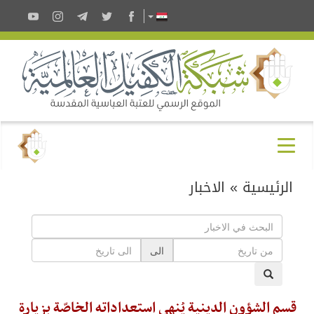
الرئيسية
»
الاخبار
الى
قسم الشؤون الدينية يُنهي استعداداته الخاصّة بزيارة