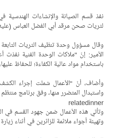
نفذ قسم الصيانة والإنشاءات الهندسية في ا
لثريات صحن مرقد أبي الفضل العباس (عليه 
وقال مسؤول وحدة تنظيف الثريات التابعة ل
الأمير: إنّ "ملاكات الوحدة الفنية نفذت 
باستخدام مواد عالية الكفاءة؛ للحفاظ عليه
وأضاف، أنّ "الأعمال شملت إجراء الكشف 
واستبدال المتضرر منها، وفق برنامج منتظم 
relatedinner
وتأتي هذه الأعمال ضمن جهود القسم في الم
وتهيئة أجواء ملائمة للزائرين في أثناء زيارة 