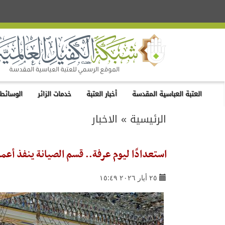
العتبة العباسية المقدسة
أخبار العتبة
خدمات الزائر
الوسائط 
الرئيسية
»
الاخبار
استعدادًا ليوم عرفة.. قسم الصيانة ينفذ أعم
٢٥ أيار ٢٠٢٦ ١٥:٤٩