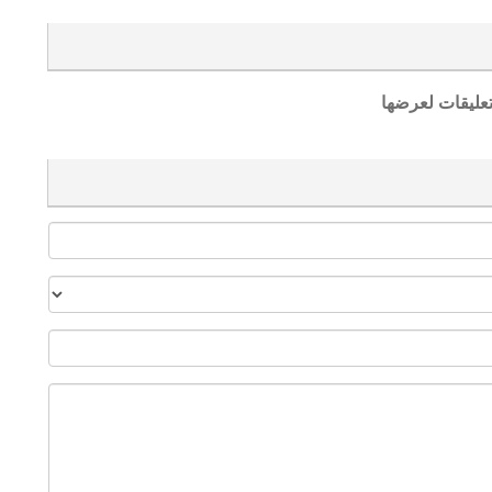
تعليقات لعرضها