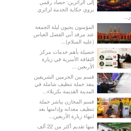
إلى الزائرين: حصاد رقمي
يروي حكاية الخدمة لزائري
ر...
المؤمنون يحيون ليلة الجمعة
عند مرقد أبي الفضل العباس
(عليه السلام)...
حصيلة بأهم خدمات مركز
الثقافة الأسرية في زيارة
الأربعين ...
قسم بين الحرمين الشريفين
ينفذ حملة تنظيف شاملة في
المدينة القديمة بكربلاء...
قسم المخازن يباشر حملة
تنظيف معداته وإدامتها بعد
انتهاء زيارة الأربعين...
منها تقديم أكثر من 22 ألف