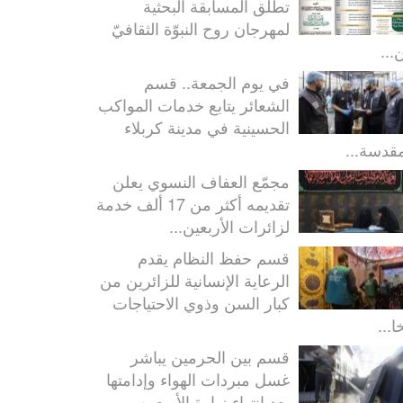
تطلق المسابقة البحثية
لمهرجان روح النبوّة الثقافيّ
...
في يوم الجمعة.. قسم
الشعائر يتابع خدمات المواكب
الحسينية في مدينة كربلاء
مقدسة...
مجمّع العفاف النسوي يعلن
تقديمه أكثر من 17 ألف خدمة
لزائرات الأربعين...
قسم حفظ النظام يقدم
الرعاية الإنسانية للزائرين من
كبار السن وذوي الاحتياجات
ا...
قسم بين الحرمين يباشر
غسل مبردات الهواء وإدامتها
بعد انتهاء زيارة الأربعين...