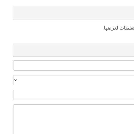
تعليقات لعرضها