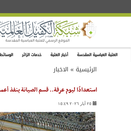
العتبة العباسية المقدسة
أخبار العتبة
خدمات الزائر
الوسائط 
الرئيسية
»
الاخبار
استعدادًا ليوم عرفة.. قسم الصيانة ينفذ أعم
٢٥ أيار ٢٠٢٦ ١٥:٤٩