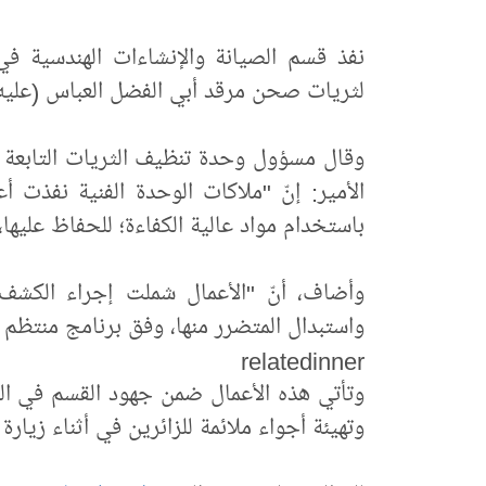
نفذ قسم الصيانة والإنشاءات الهندسية في ا
لثريات صحن مرقد أبي الفضل العباس (عليه 
وقال مسؤول وحدة تنظيف الثريات التابعة ل
الأمير: إنّ "ملاكات الوحدة الفنية نفذت 
باستخدام مواد عالية الكفاءة؛ للحفاظ عليه
وأضاف، أنّ "الأعمال شملت إجراء الكشف 
واستبدال المتضرر منها، وفق برنامج منتظم 
relatedinner
وتأتي هذه الأعمال ضمن جهود القسم في الم
وتهيئة أجواء ملائمة للزائرين في أثناء زيارة 