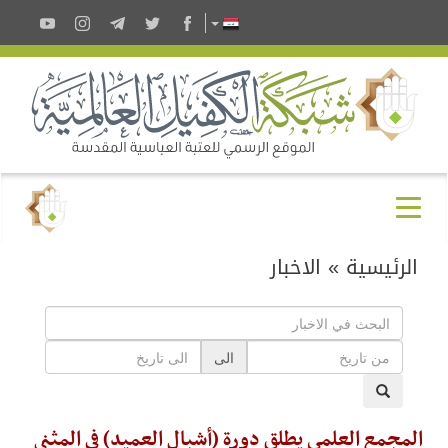
الرئيسية
»
الاخبار
الى
المجمع العلمي يطلق دورة (أشبال العميد) في المثنى