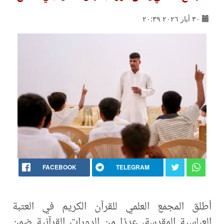
٣٠ أيار ٢٠٢٦ ٢٠:٣٩
FACEBOOK
TELEGRAM
أطلق المجمع العلمي للقرآن الكريم في العتبة
العباسية المقدسة، عددًا من الدورات القرآنية ضمن