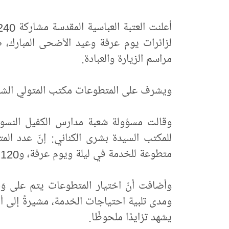
لزائرات يوم عرفة وعيد الأضحى المبارك، ض
مراسم الزيارة والعبادة.
ويشرف على المتطوعات مكتب المتولي الشرعي
وقالت مسؤولة شعبة مدارس الكفيل النسوية
متطوعة للخدمة في ليلة ويوم عرفة، و120 متطوعة للخدمة خلال أيام عيد الأضحى المبارك.
وأضافت أنّ اختيار المتطوعات يتم على وَ
ومدى تلبية احتياجات الخدمة، مشيرةً إلى أن
يشهد تزايدًا ملحوظًا.