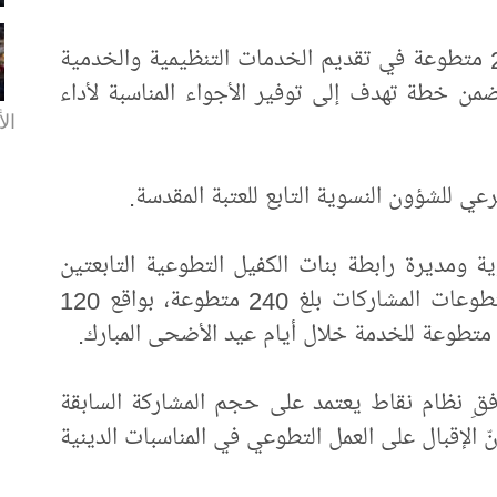
أعلنت العتبة العباسية المقدسة مشاركة 240 متطوعة في تقديم الخدمات التنظيمية والخدمية
من خطة تهدف إلى توفير الأجواء المناسبة لأداء
الأ
 للشؤون النسوية التابع للعتبة المقدسة.
 ومديرة رابطة بنات الكفيل التطوعية التابعتين
للمكتب السيدة بشرى الكناني: إنّ عدد المتطوعات المشاركات بلغ 240 متطوعة، بواقع 120
فقِ نظام نقاط يعتمد على حجم المشاركة السابقة
ّ الإقبال على العمل التطوعي في المناسبات الدينية