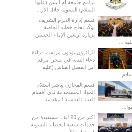
برامج جامعة أم البنين (عليها
السلام) النسوية خلال الأر...
قسم إدارة الحرم الشريف
يؤكّد نجاح خطته الخاصة
بزيارة أربعين الإمام الحسين
يه ...
الزائرون يؤدون مراسم قراءة
دعاء الندبة في صحن مرقد
أبي الفضل العباس (عليه
سلام...
قسم المخازن يباشر استلام
المواد المستخدمة لدى أقسام
العتبة العباسية المقدسة
ا...
أكثر من 20 ألف مستفيدة من
خدمات شعبة الخطابة النسوية
في زيارة الأربعين...