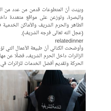
وبيّنت أنّ المتطوعات قدمن من عدد من المح
والبصرة، وتوزعن على مواقع متعددة داخل
الطاهر والحرم الشريف والأماكن الخدمية في 
(عجل الله تعالى فرجه الشريف).
relatedinner
وأوضحت الكناني أنّ طبيعة الأعمال التي ت
الزائرات داخل الحرم الشريف، فضلًا عن مه
الحركة وتقديم أفضل الخدمات للزائرات في ال