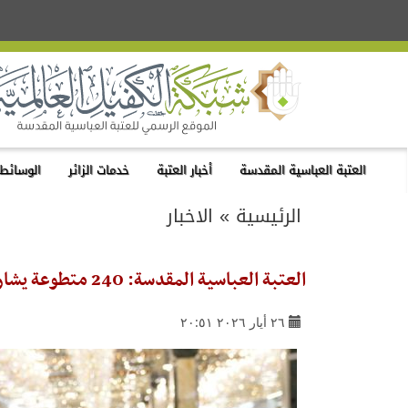
العتبة العباسية المقدسة
أخبار العتبة
خدمات الزائر
الوسائط 
الرئيسية
»
الاخبار
العتبة العباسية المقدسة: 240 متطوعة يشاركن في خدمة زائرات يوم عرفة وعيد الأضحى
٢٦ أيار ٢٠٢٦ ٢٠:٥١