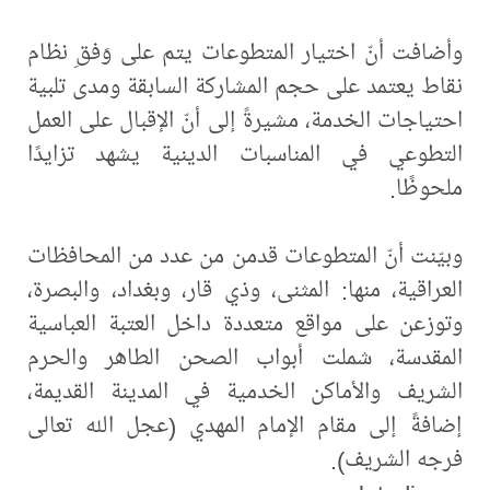
وأضافت أنّ اختيار المتطوعات يتم على وَفقِ نظام
نقاط يعتمد على حجم المشاركة السابقة ومدى تلبية
احتياجات الخدمة، مشيرةً إلى أنّ الإقبال على العمل
التطوعي في المناسبات الدينية يشهد تزايدًا
ملحوظًا.
وبيّنت أنّ المتطوعات قدمن من عدد من المحافظات
العراقية، منها: المثنى، وذي قار، وبغداد، والبصرة،
وتوزعن على مواقع متعددة داخل العتبة العباسية
المقدسة، شملت أبواب الصحن الطاهر والحرم
الشريف والأماكن الخدمية في المدينة القديمة،
إضافةً إلى مقام الإمام المهدي (عجل الله تعالى
فرجه الشريف).