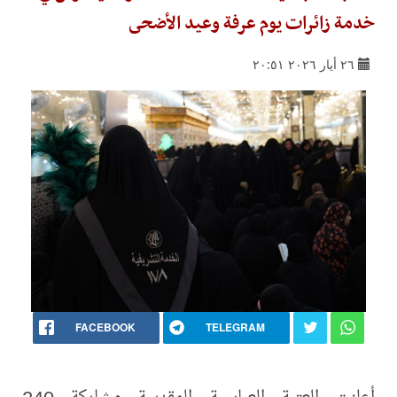
خدمة زائرات يوم عرفة وعيد الأضحى
٢٦ أيار ٢٠٢٦ ٢٠:٥١
FACEBOOK
TELEGRAM
أعلنت العتبة العباسية المقدسة مشاركة 240