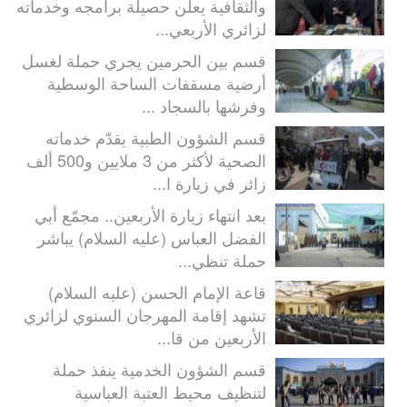
والثقافية يعلن حصيلة برامجه وخدماته
لزائري الأربعي...
قسم بين الحرمين يجري حملة لغسل
أرضية مسقفات الساحة الوسطية
وفرشها بالسجاد ...
قسم الشؤون الطبية يقدّم خدماته
الصحية لأكثر من 3 ملايين و500 ألف
زائر في زيارة ا...
بعد انتهاء زيارة الأربعين.. مجمّع أبي
الفضل العباس (عليه السلام) يباشر
حملة تنظي...
قاعة الإمام الحسن (عليه السلام)
تشهد إقامة المهرجان السنوي لزائري
الأربعين من قا...
قسم الشؤون الخدمية ينفذ حملة
لتنظيف محيط العتبة العباسية