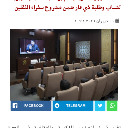
لشباب وطلبة ذي قار ضمن مشروع سفراء الثقلين
٠١ حزيران ٢٠٢٦ ١٠:٥٨
FACEBOOK
TELEGRAM
نظّم قسمُ الشؤون الفكرية والثقافية في العتبة