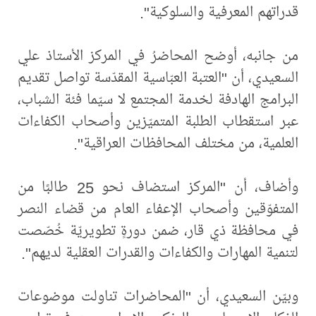
قدراتهم المعرفية والسلوكية".
من جانبه، أوضح المحاضرُ في المركز الأستاذ علي
السعيدي، أن "العتبة العبّاسية المقدّسة تواصل تقديم
البرامج الهادفة لخدمة المجتمع لا سيّما فئة الشباب،
عبر استقطاب الطلبة المتميّزين وأصحاب الكفاءات
العلمية، من مختلف المحافظات العراقية".
وأضاف، أن "المركز استضاف نحو 25 طالبًا من
المتفوّقين وأصحاب الإعفاء العام من قضاء النصر
في محافظة ذي قار، ضمن دورةٍ تطويريّة خُصّصت
لتنمية المهارات والكفاءات والقدرات العقلية لديهم".
وبيّن السعيدي، أن "المحاضرات تناولت موضوعات