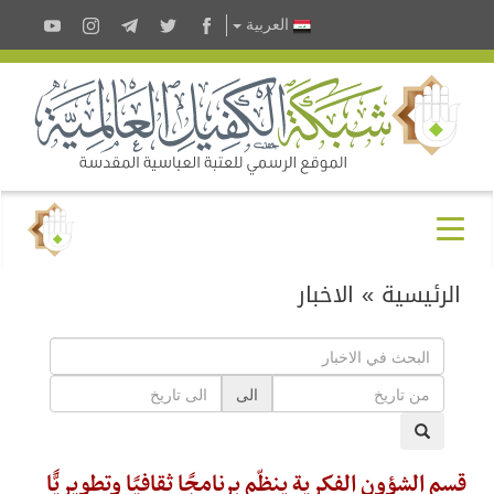
العربية
الرئيسية
»
الاخبار
الى
قسم الشؤون الفكرية ينظّم برنامجًا ثقافيًا وتطويريًّا