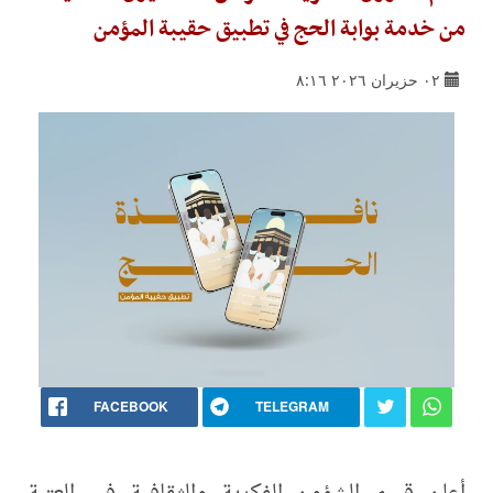
من خدمة بوابة الحج في تطبيق حقيبة المؤمن
٠٢ حزيران ٢٠٢٦ ٨:١٦
FACEBOOK
TELEGRAM
أعلن قسم الشؤون الفكرية والثقافية في العتبة