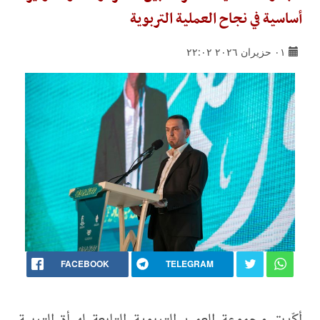
أساسية في نجاح العملية التربوية
٠١ حزيران ٢٠٢٦ ٢٢:٠٢
FACEBOOK
TELEGRAM
أكّدت مجموعة العميد التربوية التابعة لهيأة التربية