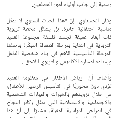
رسمية إلى جانب أولياء أمور المتعلمين.
وقال الحسناوي: إنّ "هذا الحدث السنوي لا يمثّل
مناسبة احتفالية عابرة، بل يشكّل محطة تربوية
ذات أبعاد عميقة تجسّد فلسفة مجموعة العميد
التربوية في العناية بمرحلة الطفولة المبكّرة بوصفها
المرحلة التأسيسية الأهم في بناء شخصية الطفل
وإعداده لمساره الأكاديمي والتربوي اللاحق".
وأضاف أنّ "رياض الأطفال في منظومة العميد
تؤدي دورًا محوريًّا في التأسيس الرصين للأطفال،
من خلال تزويدهم بالخبرات والمهارات الشخصية
والاجتماعية والاستقلالية التي تمثّل ركائز النجاح
في المراحل الدراسية المقبلة، مشيرًا إلى أنّ هذا