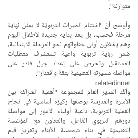
متوازنة".
وأوضح أنّ "اختتام الخبرات التربويّة لا يمثّل نهاية
مرحلة فحسب، بل يعدّ بداية جديدة لأطفال اليوم
وهم يخطّون أولى خطواتهم نحو المرحلة الابتدائية،
ضمن رؤية تربوية واعية تستشرف متطلبات
المستقبل وتحرص على إعداد جيل قادر على
مواصلة مسيرته التعليمية بثقة واقتدار".
relatedinner
وأكّد المدير العام للمجموعة "أهمية الشراكة بين
الأسرة والمدرسة بوصفها ركيزة أساسية في نجاح
العملية التربوية، داعية أولياء الأمور إلى مواصلة
دورهم التربوي الفاعل، والتعاون مع المؤسّسة
التعليميّة في بناء شخصية الأبناء وتعزيز قيم