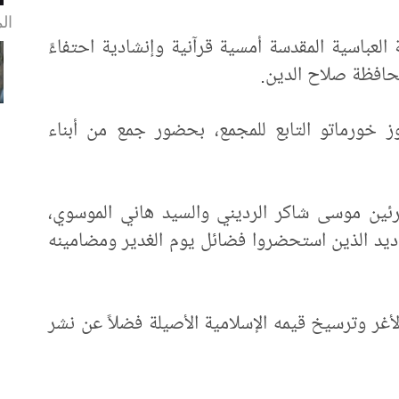
ال
ة العباسية المقدسة أمسية قرآنية وإنشادية احتفاءً
محافظة صلاح الدين.
ز خورماتو التابع للمجمع، بحضور جمع من أبناء
رئين موسى شاكر الرديني والسيد هاني الموسوي،
اديد الذين استحضروا فضائل يوم الغدير ومضامينه
لأغر وترسيخ قيمه الإسلامية الأصيلة فضلاً عن نشر