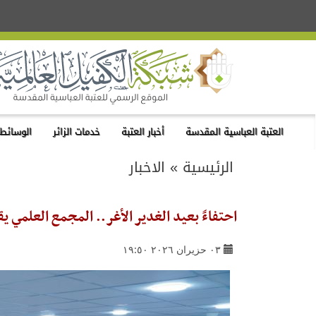
العتبة العباسية المقدسة
أخبار العتبة
خدمات الزائر
الوسائط 
الرئيسية
»
الاخبار
احتفاءً بعيد الغدير الأغر.. المجمع العلمي ي
٠٣ حزيران ٢٠٢٦ ١٩:٥٠