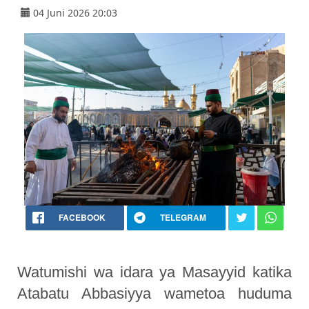
04 Juni 2026 20:03
FACEBOOK
TELEGRAM
Watumishi wa idara ya Masayyid katika
Atabatu Abbasiyya wametoa huduma