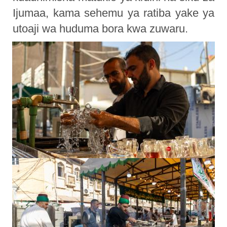
Ijumaa, kama sehemu ya ratiba yake ya
utoaji wa huduma bora kwa zuwaru.