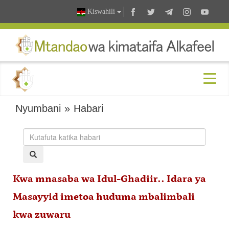
Kiswahili
Nyumbani
»
Habari
Kwa mnasaba wa Idul-Ghadiir.. Idara ya
Masayyid imetoa huduma mbalimbali
kwa zuwaru