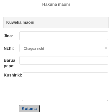
Hakuna maoni
Kuweka maoni
Jina:
Nchi:
Barua
pepe:
Kushiriki:
Kutuma