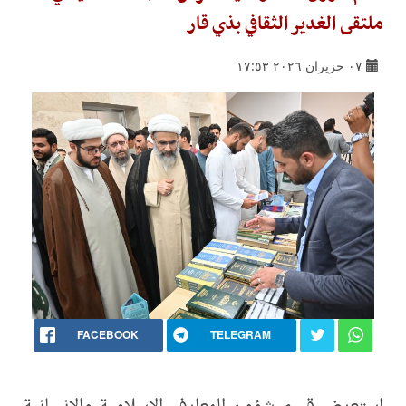
ملتقى الغدير الثقافي بذي قار
٠٧ حزيران ٢٠٢٦ ١٧:٥٣
FACEBOOK
TELEGRAM
استعرض قسم شؤون المعارف الإسلامية والإنسانية