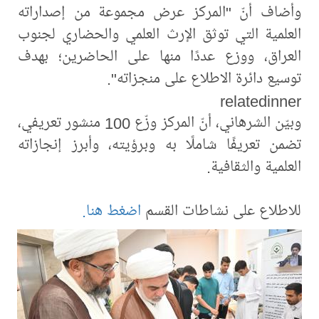
وأضاف أنّ "المركز عرض مجموعة من إصداراته
العلمية التي توثق الإرث العلمي والحضاري لجنوب
العراق، ووزع عددًا منها على الحاضرين؛ بهدف
توسيع دائرة الاطلاع على منجزاته".
relatedinner
وبيّن الشرهاني، أنّ المركز وزّع 100 منشور تعريفي،
تضمن تعريفًا شاملًا به وبرؤيته، وأبرز إنجازاته
العلمية والثقافية.
للاطلاع على نشاطات القسم
اضغط هنا.