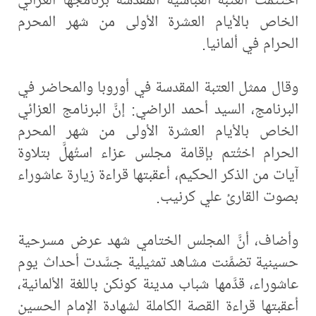
الخاص بالأيام العشرة الأولى من شهر المحرم
الحرام في ألمانيا.
وقال ممثل العتبة المقدسة في أوروبا والمحاضر في
البرنامج، السيد أحمد الراضي: إنَّ البرنامج العزائي
الخاص بالأيام العشرة الأولى من شهر المحرم
الحرام اختُتم بإقامة مجلس عزاء استُهلَّ بتلاوة
آيات من الذكر الحكيم، أعقبتها قراءة زيارة عاشوراء
بصوت القارئ علي كرنيب.
وأضاف، أنَّ المجلس الختامي شهد عرض مسرحية
حسينية تضمَّنت مشاهد تمثيلية جسَّدت أحداث يوم
عاشوراء، قدَّمها شباب مدينة كونكن باللغة الألمانية،
أعقبتها قراءة القصة الكاملة لشهادة الإمام الحسين