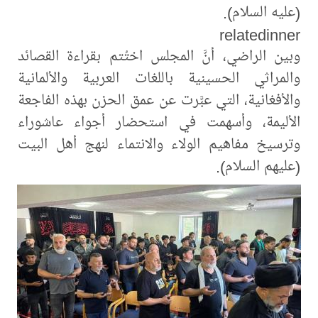
(عليه السلام).
relatedinner
وبين الراضي، أنَّ المجلس اختُتم بقراءة القصائد
والمراثي الحسينية باللغات العربية والألمانية
والأفغانية، التي عبَّرت عن عمق الحزن بهذه الفاجعة
الأليمة، وأسهمت في استحضار أجواء عاشوراء
وترسيخ مفاهيم الولاء والانتماء لنهج أهل البيت
(عليهم السلام).