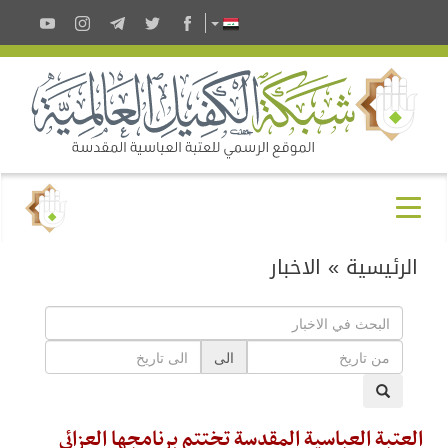
الرئيسية
»
الاخبار
الى
العتبة العباسية المقدسة تختتم برنامجها العزائي