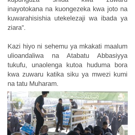
inayotokana na kuongezeka kwa joto na
kuwarahisishia utekelezaji wa ibada ya
ziara”.
Kazi hiyo ni sehemu ya mkakati maalum
ulioandaliwa na Atabatu Abbasiyya
tukufu, unaolenga kutoa huduma bora
kwa zuwaru katika siku ya mwezi kumi
na tatu Muharam.