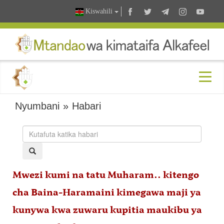
Kiswahili
Nyumbani
»
Habari
Mwezi kumi na tatu Muharam.. kitengo
cha Baina-Haramaini kimegawa maji ya
kunywa kwa zuwaru kupitia maukibu ya