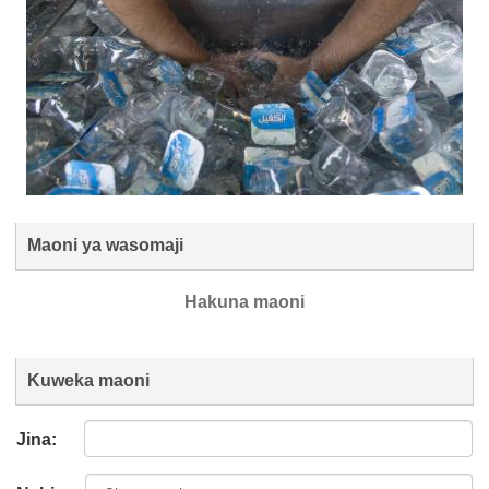
Maoni ya wasomaji
Hakuna maoni
Kuweka maoni
Jina: