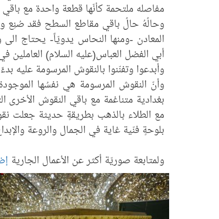
مفاصله ملتحمة كأنّها قطعة واحدة مع باقي أ
وحالُهُ حالُ باقي مقاطع السطح فقد صُنِع وشُ
المعادن -ومنها النحاس يدويّاً- يحتاج الى 
أبي الفضل العباس(عليه السلام) العاملين في
وأبدعوا وتفنّنوا بالنقوش المرسومة عليه بدءً 
وأنّ النقوش المرسومة هي نفسُها الموجود
بغدادية متناغمة مع باقي النقوش الأخرى التي
مع الطلاء بالذهب بطريقةٍ حديثة جعلت نقوشه
بلوحةٍ فنّية غاية في الجمال والروعة والإبدا
ولمتابعة صوريّة أكثر عن الأعمال الجارية
إض