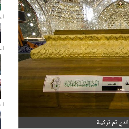
الن
ال
الخ
الذي تم تركيبة