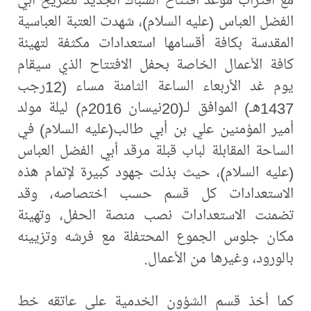
الفضل العباس (عليه السلام)، شهدت العتبة العباسية
المقدسة بكافة أقسامها استعدادات مكثفة لتهيئة
كافة الأعمال الخاصة بحفل الافتتاح الذي سيقام
يوم غد الأربعاء الساعة الثامنة مساء (12رجب
1437هـ) الموافق لـ(20نيسان 2016م) ليلة مولد
أمير المؤمنين علي بن أبي طالب(عليه السلام) في
الساحة المقابلة لباب قبلة مرقد أبي الفضل العباس
(عليه السلام)، حيث بذلت جهود كبيرة لإتمام هذه
الاستعدادات كل قسم حسب اختصاصه، وقد
تضمنت الاستعدادات نصب منصة الحفل، وتهيئة
مكان جلوس الجموع المحتفلة مع فرشه وتزيينه
بالورود، وغيرها من الأعمال.
كما أخذ قسم الشؤون الخدمية على عاتقه خط