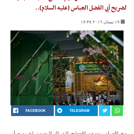
لضريح أبي الفضل العباس (عليه السلام)..
١٩ نيسان ٢٠١٦ ١٧:٣٨
FACEBOOK
TELEGRAM
مع اقتراب موعد افتتاح الشباك الجديد لضريح أبي