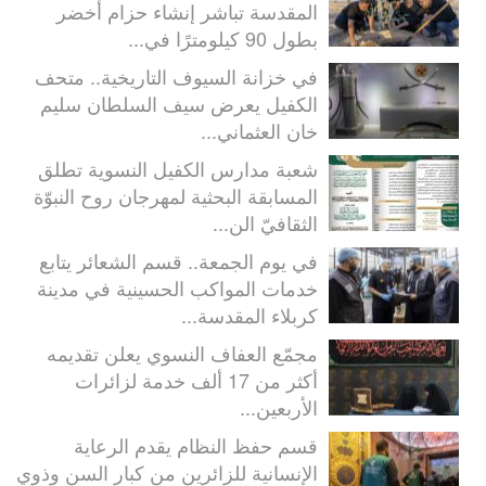
المقدسة تباشر إنشاء حزام أخضر
بطول 90 كيلومترًا في...
في خزانة السيوف التاريخية.. متحف
الكفيل يعرض سيف السلطان سليم
خان العثماني...
شعبة مدارس الكفيل النسوية تطلق
المسابقة البحثية لمهرجان روح النبوّة
الثقافيّ الن...
في يوم الجمعة.. قسم الشعائر يتابع
خدمات المواكب الحسينية في مدينة
كربلاء المقدسة...
مجمّع العفاف النسوي يعلن تقديمه
أكثر من 17 ألف خدمة لزائرات
الأربعين...
قسم حفظ النظام يقدم الرعاية
الإنسانية للزائرين من كبار السن وذوي