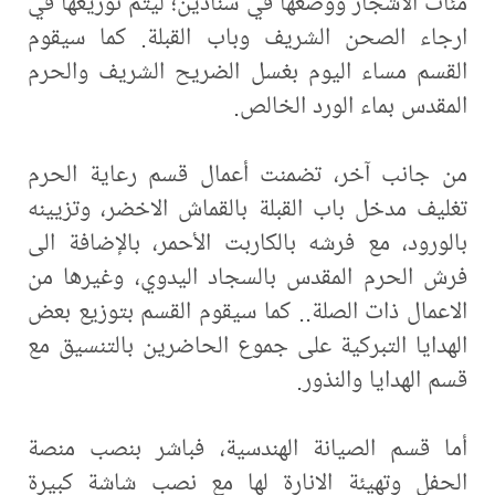
مئات الاشجار ووضعها في سنادين؛ ليتم توزيعها في
ارجاء الصحن الشريف وباب القبلة. كما سيقوم
القسم مساء اليوم بغسل الضريح الشريف والحرم
المقدس بماء الورد الخالص.
من جانب آخر، تضمنت أعمال قسم رعاية الحرم
تغليف مدخل باب القبلة بالقماش الاخضر، وتزيينه
بالورود، مع فرشه بالكاربت الأحمر، بالإضافة الى
فرش الحرم المقدس بالسجاد اليدوي، وغيرها من
الاعمال ذات الصلة.. كما سيقوم القسم بتوزيع بعض
الهدايا التبركية على جموع الحاضرين بالتنسيق مع
قسم الهدايا والنذور.
أما قسم الصيانة الهندسية، فباشر بنصب منصة
الحفل وتهيئة الانارة لها مع نصب شاشة كبيرة