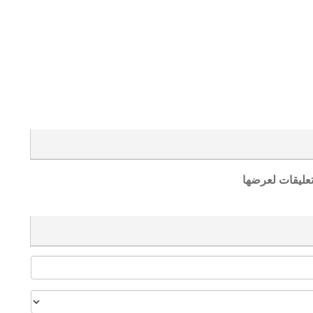
تعليقات لعرضها