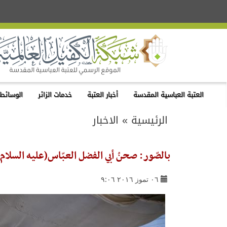
العتبة العباسية المقدسة
أخبار العتبة
خدمات الزائر
الوسائط 
الرئيسية
»
الاخبار
بالصّور: صحنُ أبي الفضل العبّاس(عليه السلام
٠٦ تموز ٢٠١٦ ٩:٠٦