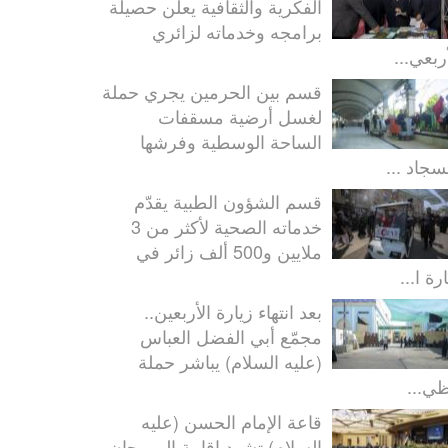
الفكرية والثقافية يعلن حصيلة
برامجه وخدماته لزائري
ربعي...
قسم بين الحرمين يجري حملة
لغسل أرضية مسقفات
الساحة الوسطية وفرشها
سجاد ...
قسم الشؤون الطبية يقدّم
خدماته الصحية لأكثر من 3
ملايين و500 ألف زائر في
رة ا...
بعد انتهاء زيارة الأربعين..
مجمّع أبي الفضل العباس
(عليه السلام) يباشر حملة
ظي...
قاعة الإمام الحسن (عليه
السلام) تشهد إقامة المهرجان