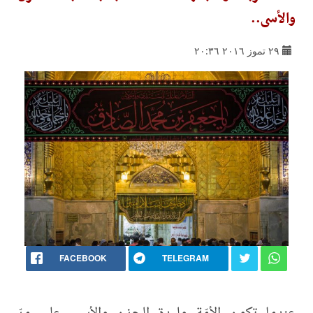
والأسى..
٢٩ تموز ٢٠١٦ ٢٠:٣٦
FACEBOOK
TELEGRAM
عندما تكون الأمّة وليدة الحزن والأسى على مرّ