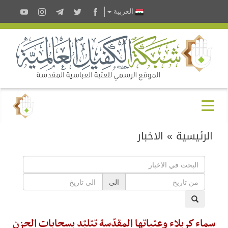
العربية
الرئيسية
»
الاخبار
الى
سماء كربلاء وعتباتها المقدّسة تتلبّد بسحابات الحزن