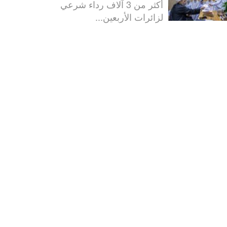
أكثر من 3 آلاف رداء شرعي
لزائرات الأربعين...