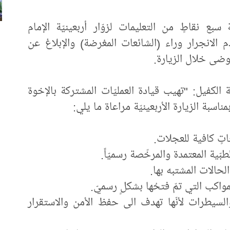
 سبع نقاطٍ من التعليمات لزوّار أربعينيّة الإمام
 الانجرار وراء (الشائعات المغرضة) والإبلاغ عن
وضى خلال الزيارة.
ة الكفيل: "تهيب قيادة العمليّات المشتركة بالإخوة
ناسبة الزيارة الأربعينيّة مراعاة ما يلي:
لسيطرات لأنّها تهدف الى حفظ الأمن والاستقرار