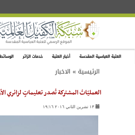
العتبة العباسية المقدسة
أخبار العتبة
خدمات الزائر
الوسائط 
الرئيسية
»
الاخبار
العمليّاتُ المشتركة تُصدر تعليماتٍ لزائري ال
١٣ تشرين الثاني ٢٠١٦ ١٩:١٦