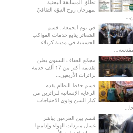
تطلق المسابقة البحثية
لمهرجان روح النبوّة الثقافيّ
...
في يوم الجمعة.. قسم
الشعائر يتابع خدمات المواكب
الحسينية في مدينة كربلاء
مقدسة...
مجمّع العفاف النسوي يعلن
تقديمه أكثر من 17 ألف خدمة
لزائرات الأربعين...
قسم حفظ النظام يقدم
الرعاية الإنسانية للزائرين من
كبار السن وذوي الاحتياجات
ا...
قسم بين الحرمين يباشر
غسل مبردات الهواء وإدامتها
بعد انتهاء زيارة الأربعين...