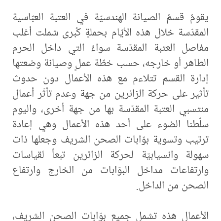
يقومُ قسمُ الصيانة الهندسيّة في العتبة العبّاسية
المقدّسة خلال هذه الأيّام بحملةٍ كُبرى شملت أغلب
مفاصل العتبة المقدّسة سواءً التي داخل الحرم
الطاهر أو خارجه، حسب خطّة عملٍ وصيانة وضعتها
إدارة القسم تتلاءم مع هذه الأعمال دون حدوث
تأثير على حركة الزائرين من جهة وعدم تأثّر أعمال
منتسبي العتبة المقدّسة بها من جهة أخرى، واليوم
سلّطنا الضوء على أحد هذه الأعمال وهي إعادة
ترتيب وتسوية بوّابات الصحن الشريف وجعلها ذات
سهولة وانسيابيّة لحركة الزائرين تبعاً لقياسات
وارتفاعات مداخل البوّابات من الخارج وارتفاع
الصحن من الداخل.
الأعمال هذه تشمل جميع بوّابات الصحن الشريف،