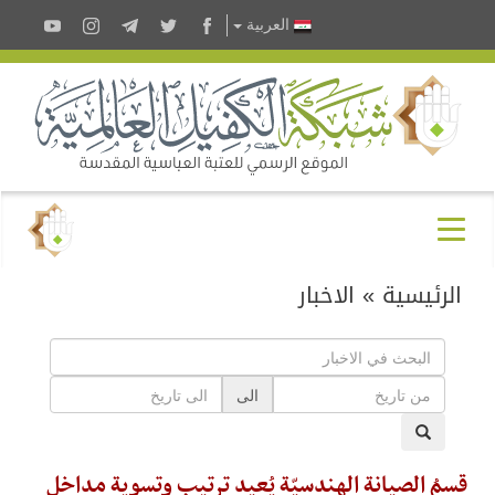
العربية
الرئيسية
»
الاخبار
الى
قسمُ الصيانة الهندسيّة يُعيد ترتيب وتسوية مداخل