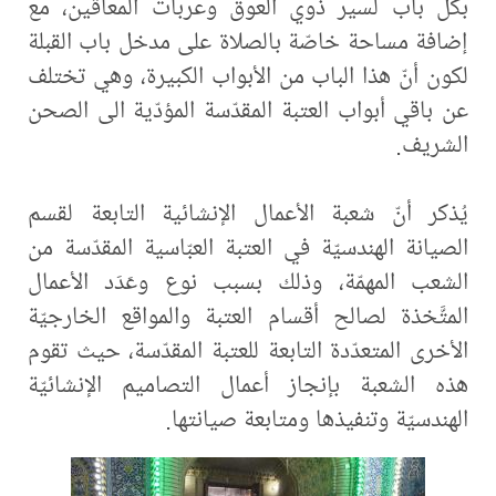
بكلّ باب لسير ذوي العوق وعربات المعاقين، مع
إضافة مساحة خاصّة بالصلاة على مدخل باب القبلة
لكون أنّ هذا الباب من الأبواب الكبيرة، وهي تختلف
عن باقي أبواب العتبة المقدّسة المؤدّية الى الصحن
الشريف.
يُذكر أنّ شعبة الأعمال الإنشائية التابعة لقسم
الصيانة الهندسيّة في العتبة العبّاسية المقدّسة من
الشعب المهمّة، وذلك بسبب نوع وعَدَد الأعمال
المتَّخذة لصالح أقسام العتبة والمواقع الخارجيّة
الأخرى المتعدّدة التابعة للعتبة المقدّسة، حيث تقوم
هذه الشعبة بإنجاز أعمال التصاميم الإنشائيّة
الهندسيّة وتنفيذها ومتابعة صيانتها.