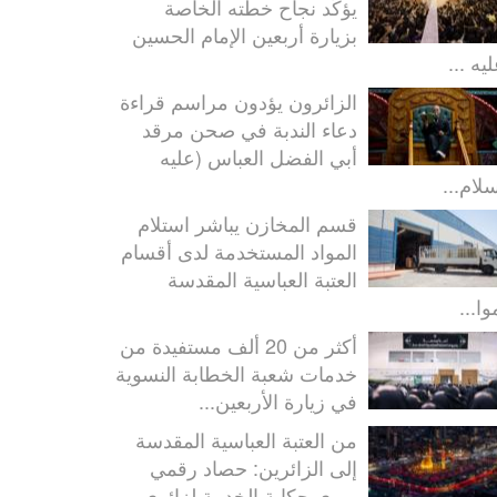
يؤكّد نجاح خطته الخاصة
بزيارة أربعين الإمام الحسين
يه ...
الزائرون يؤدون مراسم قراءة
دعاء الندبة في صحن مرقد
أبي الفضل العباس (عليه
سلام...
قسم المخازن يباشر استلام
المواد المستخدمة لدى أقسام
العتبة العباسية المقدسة
ا...
أكثر من 20 ألف مستفيدة من
خدمات شعبة الخطابة النسوية
في زيارة الأربعين...
من العتبة العباسية المقدسة
إلى الزائرين: حصاد رقمي
يروي حكاية الخدمة لزائري