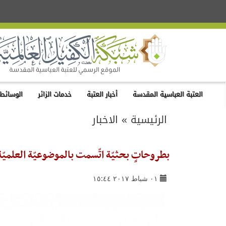
العتبة العباسية المقدسة
أخبار العتبة
خدمات الزائر
الوسائط 
الرئيسية
»
الاخبار
بطروحاتٍ بحثيّة اتّسمت بالموضوعيّة العلميّة
٠١ شباط ٢٠١٧ ١٥:٤٤