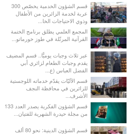
قسم الشؤون الخدمية يخصّص 300
عربة لخدمة الزائرين من الأطفال
وذوي الاحتياجات الخا...
المجمع العلمي يطلق برنامج الختمة
القرآنية المرتّلة في طوز خورماتو...
عبر ثلاث وجبات يوميًّا.. قسم المضيف
يقدم وجبات الطعام لزائري أبي
الفضل العباس (ع...
قسم الآليّات يقدّم خدماته اللوجستية
للزائرين في محافظة النجف
الأشرف...
قسم الشؤون الفكرية يصدر العدد 133
من مجلة حيدرة الشهرية للفتيان...
قسم الشؤون الدينية: نحو 80 ألف