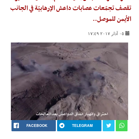
تقصف تجمّعات عصابات داعش الإرهابيّة في الجانب
الأيمن للموصل..
٠٥ آذار ٢٠١٧ ١٧:٤٩
FACEBOOK
TELEGRAM