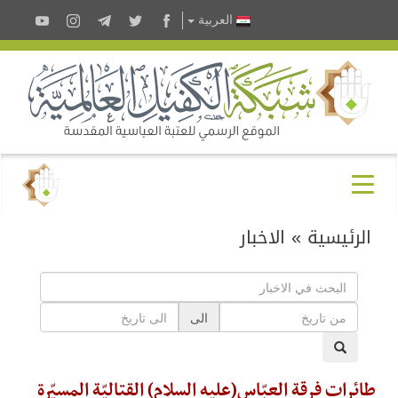
العربية
الرئيسية
»
الاخبار
الى
طائرات فرقة العبّاس(عليه السلام) القتاليّة المسيّرة