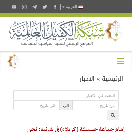
العربية
الرئيسية
»
الاخبار
الى
إمام جماعة حسينيّة (كربلاء) في شرنيه: نحن