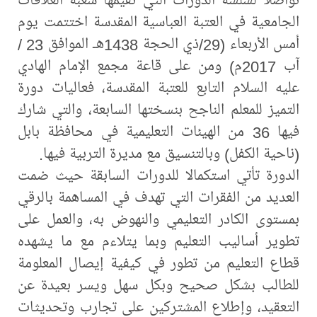
الجامعية في العتبة العباسية المقدسة اختتمت يوم
أمس الأربعاء (29/ذي الحجة 1438هـ الموافق 23 /
آب 2017م) ومن على قاعة مجمع الإمام الهادي
عليه السلام التابع للعتبة المقدسة، فعاليات دورة
التميز للمعلم الناجح بنسختها السابعة، والتي شارك
فيها 36 من الهيئات التعليمية في محافظة بابل
(ناحية الكفل) وبالتنسيق مع مديرة التربية فيها.
الدورة تأتي استكمالا للدورات السابقة حيث ضمت
العديد من الفقرات التي تهدف في المساهمة بالرقي
بمستوى الكادر التعليمي والنهوض به، والعمل على
تطوير أساليب التعليم وبما يتلاءم مع ما يشهده
قطاع التعليم من تطور في كيفية إيصال المعلومة
للطالب بشكل صحيح وبكل سهل ويسر بعيدة عن
التعقيد، وإطلاع المشتركين على تجارب وتحديثات