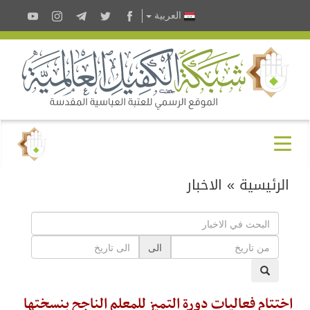
العربية
الرئيسية
»
الاخبار
الى
اختتام فعاليات دورة التميز للمعلم الناجح بنسختها