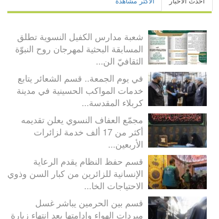
أحدث الأخبار
الأكثر مشاهدة
شعبة مدارس الكفيل النسوية تطلق
المسابقة البحثية لمهرجان روح النبوّة
الثقافيّ الن...
في يوم الجمعة.. قسم الشعائر يتابع
خدمات المواكب الحسينية في مدينة
كربلاء المقدسة...
مجمّع العفاف النسوي يعلن تقديمه
أكثر من 17 ألف خدمة لزائرات
الأربعين...
قسم حفظ النظام يقدم الرعاية
الإنسانية للزائرين من كبار السن وذوي
الاحتياجات الخا...
قسم بين الحرمين يباشر غسل
مبردات الهواء وإدامتها بعد انتهاء زيارة