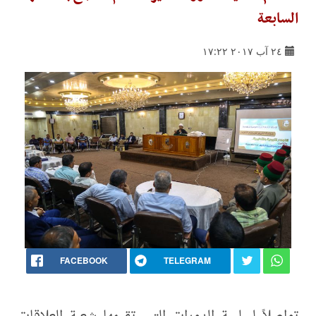
السابعة
٢٤ آب ٢٠١٧ ١٧:٢٢
FACEBOOK
TELEGRAM
تواصلاً لسلسة الدورات التي تقيمها شعبة العلاقات