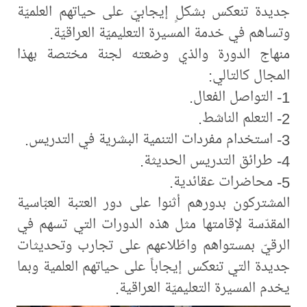
جديدة تنعكس بشكلٍ إيجابيّ على حياتهم العلميّة
وتساهم في خدمة المسيرة التعليميّة العراقيّة.
منهاج الدورة والذي وضعته لجنة مختصة بهذا
المجال كالتالي:
1- التواصل الفعال.
2- التعلم الناشط.
3- استخدام مفردات التنمية البشرية في التدريس.
4- طرائق التدريس الحديثة.
5- محاضرات عقائدية.
المشتركون بدورهم أثنوا على دور العتبة العبّاسية
المقدّسة لإقامتها مثل هذه الدورات التي تسهم في
الرقيّ بمستواهم واطّلاعهم على تجارب وتحديثات
جديدة التي تنعكس إيجاباً على حياتهم العلمية وبما
يخدم المسيرة التعليميّة العراقية.