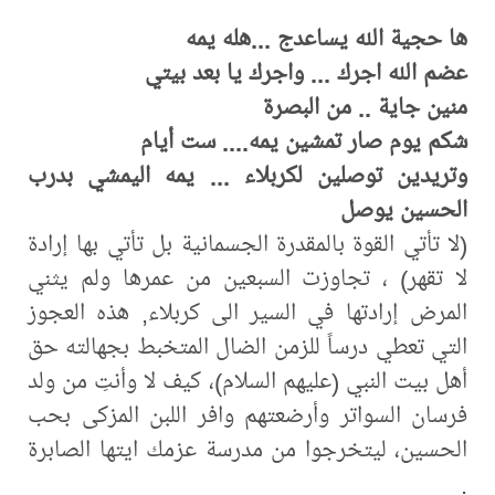
ها حجية الله يساعدج ...هله يمه
عضم الله اجرك ... واجرك يا بعد بيتي
منين جاية .. من البصرة
شكم يوم صار تمشين يمه.... ست أيام
وتريدين توصلين لكربلاء ... يمه اليمشي بدرب
الحسين يوصل
(لا تأتي القوة بالمقدرة الجسمانية بل تأتي بها إرادة
لا تقهر) ، تجاوزت السبعين من عمرها ولم يثني
المرض إرادتها في السير الى كربلاء, هذه العجوز
التي تعطي درساً للزمن الضال المتخبط بجهالته حق
أهل بيت النبي (عليهم السلام)، كيف لا وأنتِ من ولد
فرسان السواتر وأرضعتهم وافر اللبن المزكى بحب
الحسين، ليتخرجوا من مدرسة عزمك ايتها الصابرة
.