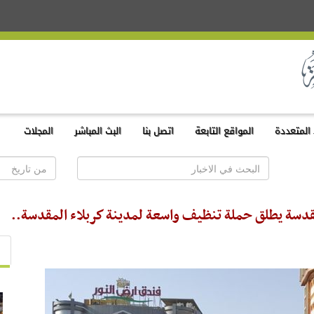
المتعددة
المواقع التابعة
اتصل بنا
البث المباشر
المجلات
مقدسة يطلق حملة تنظيف واسعة لمدينة كربلاء المقدسة..