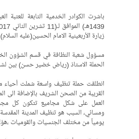
زيارة الأربعينية الامام الحسين(عليه السلام).
مسؤول شعبة النظافة في قسم الشؤون الخدمي
الحملة الاستاذ (رياض خضير حسن) بين لشبكة 
انطلقت حملة تنظيف واسعة شملت أحياء مدين
القريبة من الصحن الشريف بالإضافة الى الم
ومسائي، السبب هو تنظيف المدينة المقدسة وا
يومياً من مختلف الجنسيات والقوميات ،هؤلا