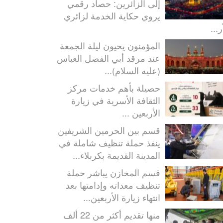
إلى الزائرين: حصاد رقمي
يروي حكاية الخدمة لزائري
ر...
المؤمنون يحيون ليلة الجمعة
عند مرقد أبي الفضل العباس
(عليه السلام)...
حصيلة بأهم خدمات مركز
الثقافة الأسرية في زيارة
الأربعين ...
قسم بين الحرمين الشريفين
ينفذ حملة تنظيف شاملة في
المدينة القديمة بكربلاء...
قسم المخازن يباشر حملة
تنظيف معداته وإدامتها بعد
انتهاء زيارة الأربعين...
منها تقديم أكثر من 22 ألف