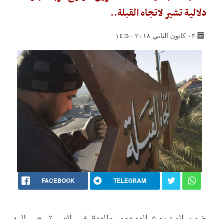
دلالية تشير لاتجاه القبلة..
٠٣ كانون الثاني ٢٠١٨ ١٤:٥٠
FACEBOOK
TELEGRAM
ضمن المشروع التوعوي والتثقيفي التي تسعى اليه