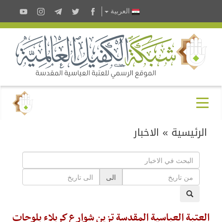
العربية
الرئيسية
»
الاخبار
الى
العتبة العباسية المقدسة تزين شوارع كربلاء بلوحات