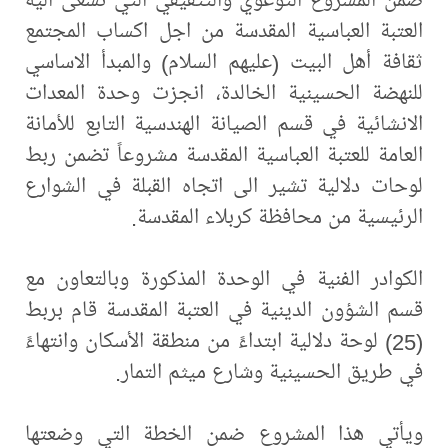
العتبة العباسية المقدسة من اجل اكساب المجتمع
ثقافة أهل البيت (عليهم السلام) والمبدأ الاساسي
للنهضة الحسينية الخالدة، انجزت وحدة المعدات
الانشائية في قسم الصيانة الهندسية التابع للأمانة
العامة للعتبة العباسية المقدسة مشروعاً تضمن ربط
لوحات دلالية تشير الى اتجاه القبلة في الشوارع
الرئيسية من محافظة كربلاء المقدسة.
الكوادر الفنية في الوحدة المذكورة وبالتعاون مع
قسم الشؤون الدينية في العتبة المقدسة قام بربط
(25) لوحة دلالية ابتداءً من منطقة الأسكان وانتهاءً
في طريق الحسينية وشارع ميثم التمار.
ويأتي هذا المشروع ضمن الخطة التي وضعتها