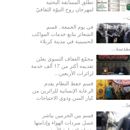
تطلق المسابقة البحثية
لمهرجان روح النبوّة الثقافيّ
...
في يوم الجمعة.. قسم
الشعائر يتابع خدمات المواكب
الحسينية في مدينة كربلاء
مقدسة...
مجمّع العفاف النسوي يعلن
تقديمه أكثر من 17 ألف خدمة
لزائرات الأربعين...
قسم حفظ النظام يقدم
الرعاية الإنسانية للزائرين من
كبار السن وذوي الاحتياجات
ا...
قسم بين الحرمين يباشر
غسل مبردات الهواء وإدامتها
بعد انتهاء زيارة الأربعين...