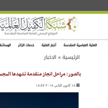
العتبة العباسية المقدسة
أخبار العتبة
خدمات الزائر
الوسائط 
الرئيسية
»
الاخبار
بالصور: مراحل انجاز متقدمة تشهدها المجموعة
١٨ كانون الثاني ٢٠١٨ ١٨:٥٧