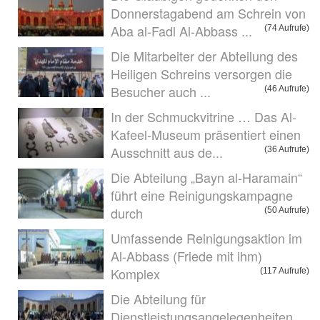
Donnerstagabend am Schrein von
Aba al-Fadl Al-Abbass ...
(74 Aufrufe)
Die Mitarbeiter der Abteilung des
Heiligen Schreins versorgen die
Besucher auch ...
(46 Aufrufe)
In der Schmuckvitrine … Das Al-
Kafeel-Museum präsentiert einen
Ausschnitt aus de...
(36 Aufrufe)
Die Abteilung „Bayn al-Haramain“
führt eine Reinigungskampagne
durch
(50 Aufrufe)
Umfassende Reinigungsaktion im
Al-Abbass (Friede mit ihm)
Komplex
(117 Aufrufe)
Die Abteilung für
Dienstleistungsangelegenheiten