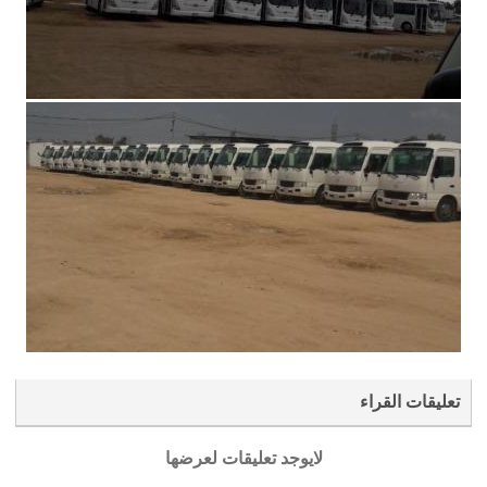
تعليقات القراء
لايوجد تعليقات لعرضها