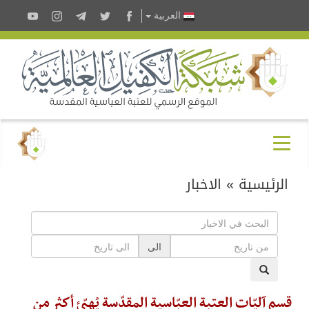
العربية
الرئيسية
»
الاخبار
الى
قسم آليّات العتبة العبّاسية المقدّسة يُهيّئ أكثر من