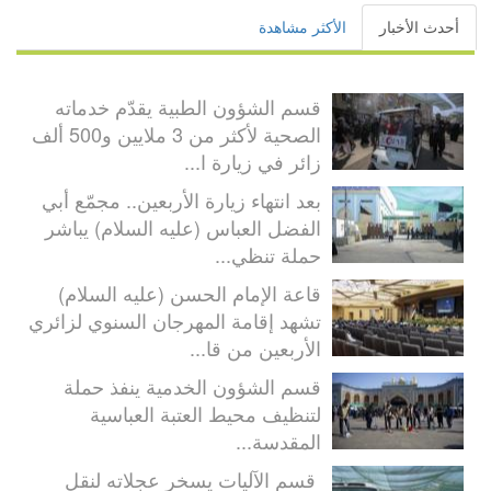
أحدث الأخبار
الأكثر مشاهدة
قسم الشؤون الطبية يقدّم خدماته
الصحية لأكثر من 3 ملايين و500 ألف
زائر في زيارة ا...
بعد انتهاء زيارة الأربعين.. مجمّع أبي
الفضل العباس (عليه السلام) يباشر
حملة تنظي...
قاعة الإمام الحسن (عليه السلام)
تشهد إقامة المهرجان السنوي لزائري
الأربعين من قا...
قسم الشؤون الخدمية ينفذ حملة
لتنظيف محيط العتبة العباسية
المقدسة...
قسم الآليات يسخر عجلاته لنقل