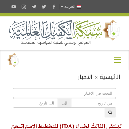
العربية
الرئيسية
»
الاخبار
الى
لمُلتقى الثالثُ لخبراء (IDA) للتخطيط الاستراتيجيّ