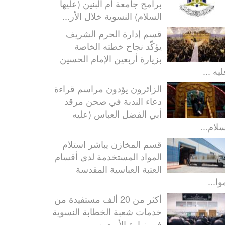
برامج جامعة أم البنين (عليها
السلام) النسوية خلال الأر...
قسم إدارة الحرم الشريف
يؤكّد نجاح خطته الخاصة
بزيارة أربعين الإمام الحسين
يه ...
الزائرون يؤدون مراسم قراءة
دعاء الندبة في صحن مرقد
أبي الفضل العباس (عليه
سلام...
قسم المخازن يباشر استلام
المواد المستخدمة لدى أقسام
العتبة العباسية المقدسة
ا...
أكثر من 20 ألف مستفيدة من
خدمات شعبة الخطابة النسوية
في زيارة الأربعين...