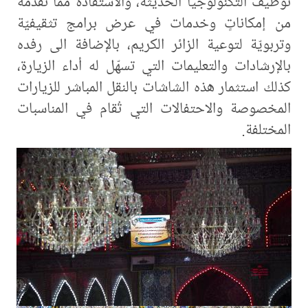
توظيف التكنولوجيا الحديثة، والاستفادة ممّا تقدّمه
من إمكاناتٍ وخدمات في عرض برامج تثقيفيّة
وتربويّة لتوعية الزائر الكريم، بالإضافة الى رفده
بالإرشادات والتعليمات التي تسهّل له أداء الزيارة،
كذلك استثمار هذه الشاشات بالنقل المباشر للزيارات
المخصوصة والاحتفالات التي تُقام في المناسبات
المختلفة.