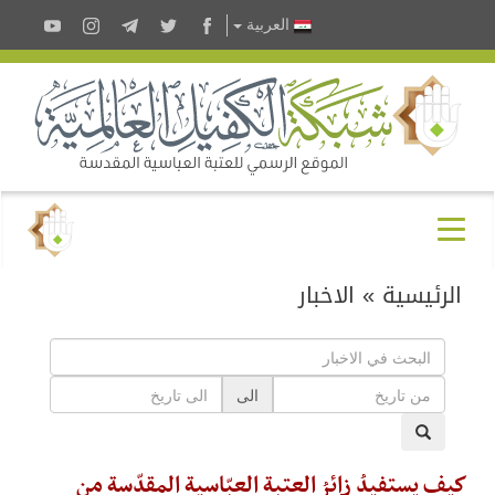
العربية
الرئيسية
»
الاخبار
الى
كيف يستفيدُ زائرُ العتبة العبّاسية المقدّسة من