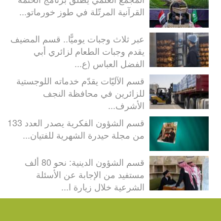
القرآنية المرتّلة في طوز خورماتو...
عبر ثلاث وجبات يوميًّا.. قسم المضيف
يقدم وجبات الطعام لزائري أبي
الفضل العباس (ع...
قسم الآليّات يقدّم خدماته اللوجستية
للزائرين في محافظة النجف
الأشرف...
قسم الشؤون الفكرية يصدر العدد 133
من مجلة حيدرة الشهرية للفتيان...
قسم الشؤون الدينية: نحو 80 ألف
مستفيد من الإجابة عن الأسئلة
الشرعية خلال زيارة ا...