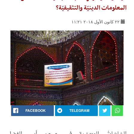
المعلومات الدينيّة والتثقيفيّة؟
٢٢ كانون الأول ٢٠١٨ ١١:٢١
FACEBOOK
TELEGRAM
الشاشاتُ المنتشرة في صحن أبي الفضل