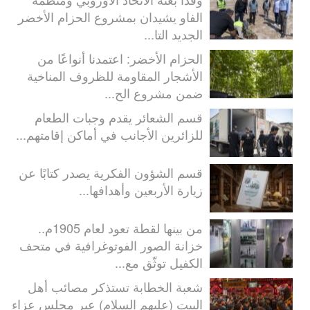
الفاو يشيدان بمشروع الحزام الأخضر
الجديد التا...
الحزام الأخضر: اعتمدنا أنواعًا من
الأشجار المقاومة للظروف المناخية
ضمن مشروع الح...
قسم الشعائر يقدم وجبات الطعام
للزائرين الأجانب في أماكن إقامتهم...
قسم الشؤون الفكرية يصدر كتابًا عن
زيارة الأربعين وأهدافها...
من بينها لقطة تعود لعام 1905م..
خزانة الصور الفوتوغرافية في متحف
الكفيل توثّق مع...
شعبة الخطابة تستذكر مصائب أهل
البيت (عليهم السلام) عبر مجلس عزاء