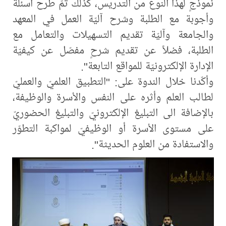
نموذجٍ لهذا النوع من التدريس، كذلك تمّ طرح أسئلة
وأجوبة مع الطلبة وشرح آليّة العمل في المعهد
والجامعة وآليّة تقديم التسهيلات والتعامل مع
الطلبة، فضلاً عن تقديم شرحٍ مفصّل عن كيفيّة
الإدارة الإلكترونيّة للمواقع التابعة".
وأكّدنا خلال الندوة على: "التطبيق العلميّ والعمليّ
لطالب العلم وأثره على النفس والأسرة والوظيفة،
بالإضافة الى التبليغ الإلكترونيّ والتبليغ الحضوريّ
على مستوى الأسرة أو الوظيفيّ لمواكبة التطوّر
والاستفادة من العلوم الحديثة".