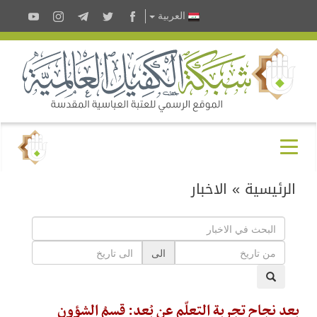
العربية
الرئيسية
»
الاخبار
الى
بعد نجاحِ تجربةِ التعلّم عن بُعد: قسمُ الشؤونِ