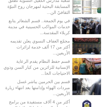
المسابقة البحثية لمهرجان روح النبوّة
الثقافيّ الن...
في يوم الجمعة.. قسم الشعائر يتابع
خدمات المواكب الحسينية في مدينة
كربلاء المقدسة...
مجمّع العفاف النسوي يعلن تقديمه
أكثر من 17 ألف خدمة لزائرات
الأربعين...
قسم حفظ النظام يقدم الرعاية
الإنسانية للزائرين من كبار السن وذوي
الاحتياجات الخا...
قسم بين الحرمين يباشر غسل
مبردات الهواء وإدامتها بعد انتهاء زيارة
الأربعين...
أكثر من 4 آلاف مستفيدة من برامج