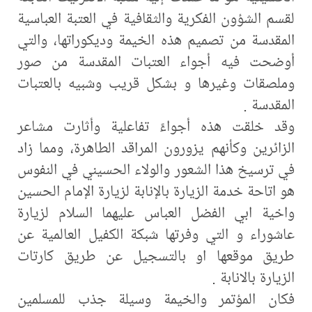
لقسم الشؤون الفكرية والثقافية في العتبة العباسية
المقدسة من تصميم هذه الخيمة وديكوراتها، والتي
أوضحت فيه أجواء العتبات المقدسة من صور
وملصقات وغيرها و بشكل قريب وشبيه بالعتبات
المقدسة .
وقد خلقت هذه أجواءً تفاعلية وأثارت مشاعر
الزائرين وكأنهم يزورون المراقد الطاهرة، ومما زاد
في ترسيخ هذا الشعور والولاء الحسيني في النفوس
هو اتاحة خدمة الزيارة بالإنابة لزيارة الإمام الحسين
واخية ابي الفضل العباس عليهما السلام لزيارة
عاشوراء و التي وفرتها شبكة الكفيل العالمية عن
طريق موقعها او بالتسجيل عن طريق كارتات
الزيارة بالانابة .
فكان المؤتمر والخيمة وسيلة جذب للمسلمين