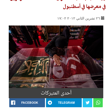
في معرضها في أسطنبول
٢٦ تشرين الثاني ٢٠١٢ ١٧:٠٢
أحدى المتبركات
FACEBOOK
TELEGRAM