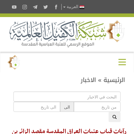
العربية
الرئيسية
»
الاخبار
الى
رآيات قباب عتبات العراق المقدسة مقصد الزائرين