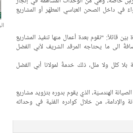
ورشٍ خاصّة، وهي من الوحدات المساهمة في إنجاز
اءً في داخل الصحن العبّاسي المطهّر أو المشاريع
الن
ّن قائلاً: "نقوم بعدة أعمال منها تنفيذ المشاريع
افةً الى ما يحتاجه المرقد الشريف لأبي الفضل
 بلا كلل ولا ملل، ذلك خدمةً لمولانا أبي الفضل
 الصيانة الهندسيّة، الذي يقوم بدوره بتزويد مشاريع
نة والإدامة، من خلال كوادره الفنّية في وحداته