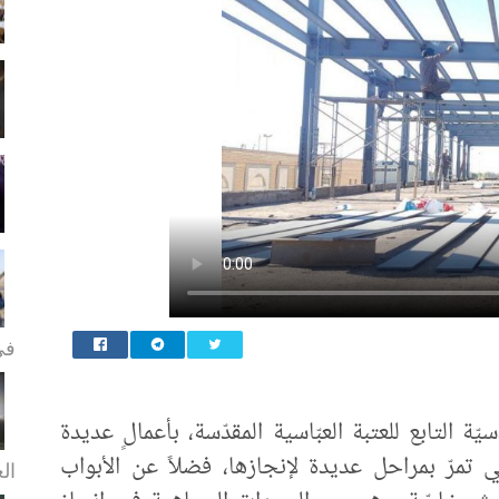
في
ة التابع للعتبة العبّاسية المقدّسة، بأعمالٍ عديدة
ي تمرّ بمراحل عديدة لإنجازها، فضلاً عن الأبواب
الع