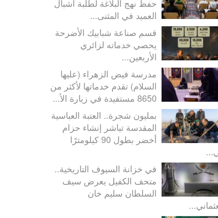
حفظ نهج البلاغة لطلبة أشبال
العميد في المثنى...
قسم صناعة شبابيك الأضرحة
يحصي خدماته لزائري
الأربعين...
مدرسة فيض الزهراء (عليها
السلام) تقدم خدماتها لأكثر من
8650 مستفيدة في زيارة الأ...
بمليون شجرة.. العتبة العباسية
المقدسة تباشر إنشاء حزام
أخضر بطول 90 كيلومترًا
...
في خزانة السيوف التاريخية..
متحف الكفيل يعرض سيف
السلطان سليم خان
ثماني...