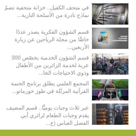
في متحف الكفيل.. خزانة متحفية تضمّ
نماذج نادرة من الأسلحة النارية...
قسم الشؤون الفكرية يصدر عددًا
خاصًّا من مجلة الرياحين عن زيارة
الأربعين...
قسم الشؤون الخدمية يخصّص 300
عربة لخدمة الزائرين من الأطفال
وذوي الاحتياجات الخا...
المجمع العلمي يطلق برنامج الختمة
القرآنية المرتّلة في طوز خورماتو...
عبر ثلاث وجبات يوميًّا.. قسم المضيف
يقدم وجبات الطعام لزائري أبي
الفضل العباس (ع...