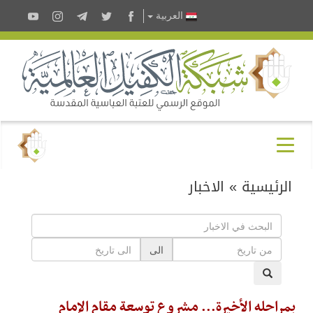
العربية
الرئيسية
»
الاخبار
الى
بمراحله الأخيرة... مشروع توسعة مقامِ الإمام