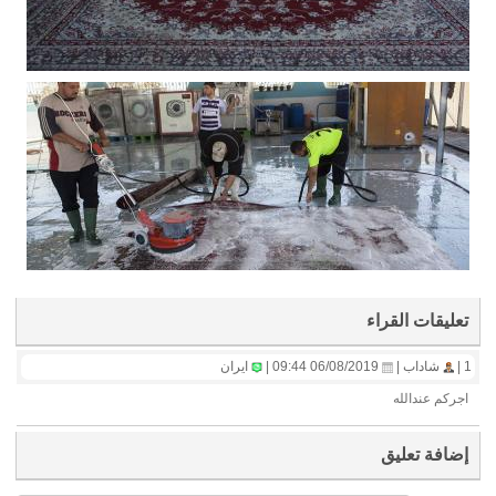
تعليقات القراء
1 |
شاداب |
06/08/2019 09:44 |
ايران
اجرکم عندالله
إضافة تعليق