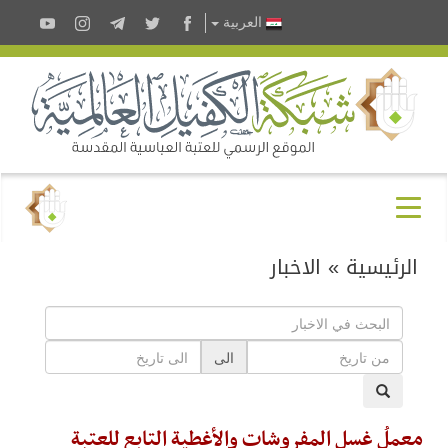
العربية
الرئيسية
»
الاخبار
الى
معملُ غسل المفروشات والأغطية التابع للعتبة