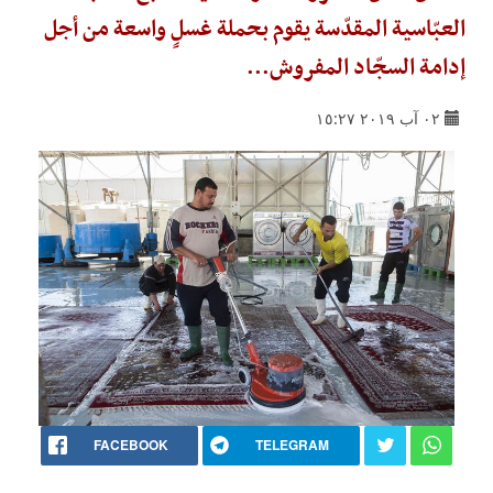
العبّاسية المقدّسة يقوم بحملة غسلٍ واسعة من أجل
إدامة السجّاد المفروش...
٠٢ آب ٢٠١٩ ١٥:٢٧
FACEBOOK
TELEGRAM