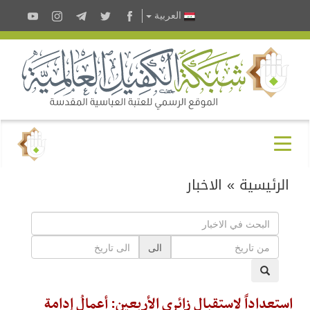
العربية
الرئيسية
»
الاخبار
الى
استعداداً لاستقبال زائري الأربعين: أعمالُ إدامةٍ