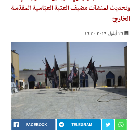
وتحديث لمنشآت مضيف العتبة العبّاسية المقدّسة
الخارجيّ
٢٦ أيلول ٢٠١٩ ١٦:٢٠
FACEBOOK
TELEGRAM