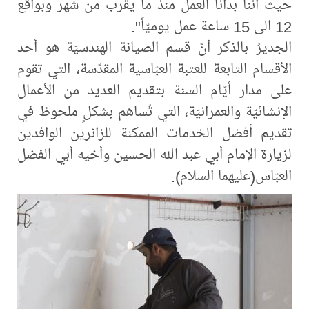
حيث أنّنا بدأنا العمل منذ ما يقرب من شهر وبواقع
12 الى 15 ساعة عمل يوميّاً".
الجديرُ بالذكر أنّ قسم الصيانة الهندسيّة هو أحد
الأقسام التابعة للعتبة العبّاسية المقدّسة، التي تقوم
على مدار أيّام السنة بتقديم العديد من الأعمال
الإنشائيّة والعمرانيّة، التي تُساهم بشكلٍ ملحوظ في
تقديم أفضل الخدمات الممكنة للزائرين الوافدين
لزيارة الإمام أبي عبد الله الحسين وأخيه أبي الفضل
العبّاس(عليهما السلام).