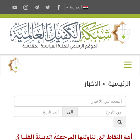
العربية
الرئيسية
»
الاخبار
الى
أهمّ النقاط التي تناولتها المرجعيّةُ الدينيّةُ العُليا في