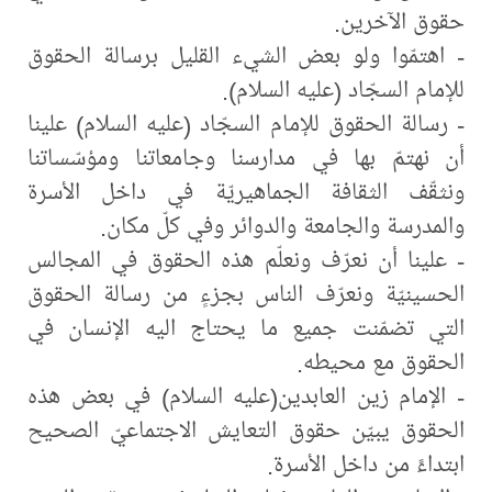
حقوق الآخرين.
- اهتمّوا ولو بعض الشيء القليل برسالة الحقوق
للإمام السجّاد (عليه السلام).
- رسالة الحقوق للإمام السجّاد (عليه السلام) علينا
أن نهتمّ بها في مدارسنا وجامعاتنا ومؤسّساتنا
ونثقّف الثقافة الجماهيريّة في داخل الأسرة
والمدرسة والجامعة والدوائر وفي كلّ مكان.
- علينا أن نعرّف ونعلّم هذه الحقوق في المجالس
الحسينيّة ونعرّف الناس بجزءٍ من رسالة الحقوق
التي تضمّنت جميع ما يحتاج اليه الإنسان في
الحقوق مع محيطه.
- الإمام زين العابدين(عليه السلام) في بعض هذه
الحقوق يبيّن حقوق التعايش الاجتماعيّ الصحيح
ابتداءً من داخل الأسرة.