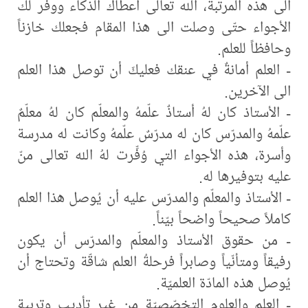
الى هذه المرتبة، الله تعالى أعطاك الذكاء ووفّر لك
الأجواء حتّى وصلت الى هذا المقام فجعلك خازناً
وحافظاً للعلم.
- العلم أمانةٌ في عنقك فعليكَ أن توصل هذا العلم
الى الآخرين.
- الأستاذ كان لهُ أستاذٌ علّمهُ والمعلّم كان لهُ معلّمٌ
علّمهُ والمدرّس كان له مدرّسٌ علّمهُ وكانت له مدرسة
وأسرة، هذه الأجواء التي وُفِّرت لهُ الله تعالى منّ
عليه بتوفيرها له.
- الأستاذ والمعلّم والمدرّس عليه أن يُوصل هذا العلم
كاملاً صحيحاً واضحاً بيّناً.
- من حقوق الأستاذ والمعلّم والمدرّس أن يكون
رفيقاً ومتأنّياً وصابراً فرحلةُ العلم شاقّة وتحتاج أن
يُوصل هذه المادّة العلميّة.
- العلم والعلوم التخصّصيّة من غير تأديبٍ وتربيةٍ