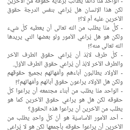
- الواحد منّا دائماً يطالب برعاية حقوقه من الآخرين
لكن هذا الإنسان هل يُراعي بنفس الدرجة حقوق
الآخرين عليه أم لا؟!
- كلٌّ منّا يطلب من الله تعالى أن يعطيه كلّ شيء
ولكن هو هل يُراعي الأمور ولو بعضها التي يريدها
الله تعالى منه؟!
- كلّ طرفٍ لابُدّ أن يُراعي حقوق الطرف الآخر
والطرف الآخر لابُدّ أن يُراعي حقوق الطرف الأوّل.
- الأولاد يطالبون آباءهم وأمّهاتهم بجميع حقوقهم
ولكن هل الأولاد يراعون حقوق آبائهم وأمّهاتهم؟!
- الواحد منّا يطلب من أبناء مجتمعه أن يراعوا كلّ
حقوقه لكن هل هو يراعي حقوق الآخرين كما هو
يطلب من الآخرين أن يراعوا هذه الحقوق؟
- أحد الأمور الأساسيّة هو أنّ كلّ واحدٍ يطلب من
الآخرين أن يراعوا حقوقه بأجمعها لكن هو لا يُراعي