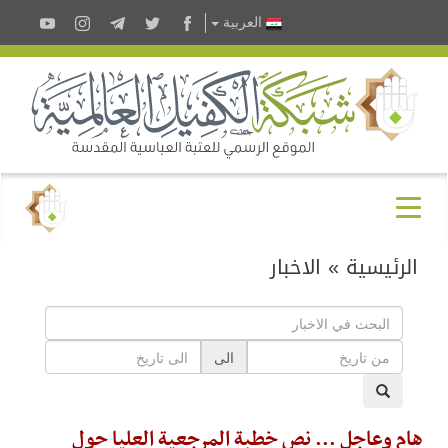
العربية
الرئيسية
»
الاخبار
الى
هام وعاجل ... نص خطبة المرجعية العليا حول