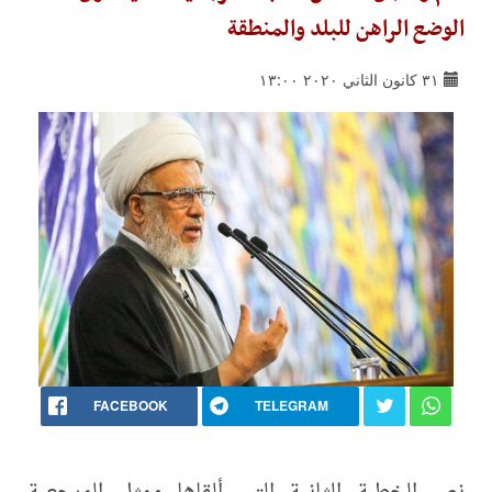
الوضع الراهن للبلد والمنطقة
٣١ كانون الثاني ٢٠٢٠ ١٣:٠٠
FACEBOOK
TELEGRAM
نص الخطبة الثانية التي ألقاها ممثل المرجعية